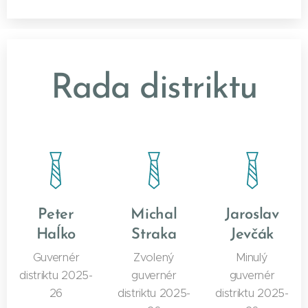
Rada distriktu
Peter
Michal
Jaroslav
Haĺko
Straka
Jevčák
Guvernér
Zvolený
Minulý
distriktu 2025-
guvernér
guvernér
26
distriktu 2025-
distriktu 2025-