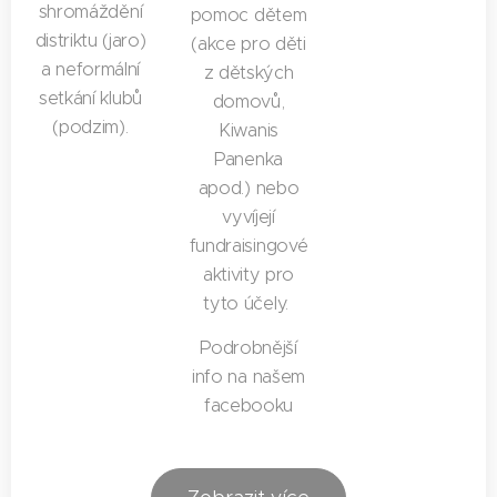
shromáždění
pomoc dětem
distriktu (jaro)
(akce pro děti
a neformální
z dětských
setkání klubů
domovů,
(podzim).
Kiwanis
Panenka
apod.) nebo
vyvíjejí
fundraisingové
aktivity pro
tyto účely.
Podrobnější
info na našem
facebooku