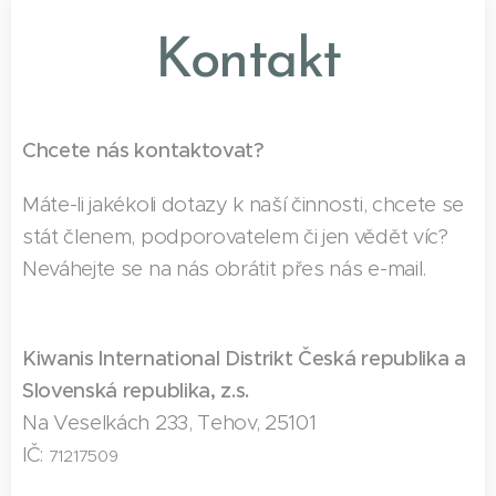
Kontakt
Chcete nás kontaktovat?
Máte-li jakékoli dotazy k naší činnosti, chcete se
stát členem, podporovatelem či jen vědět víc?
Neváhejte se na nás obrátit přes nás e-mail.
Kiwanis International Distrikt Česká republika a
Slovenská republika, z.s.
Na Veselkách 233, Tehov, 25101
IČ:
71217509