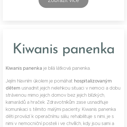
Zobrazit více
Kiwanis panenka
Kiwanis panenka
je bílá látková panenka.
hospitalizovaným
Jejím hlavním úkolem je pomáhat
dětem
usnadnit jejich nelehkou situaci v nemoci a dobu
strávenou mimo jejich domov bez jejich blízkých,
kamarádů a hraček. Zdravotníkům zase usnadňuje
komunikaci s těmito malými pacienty. Kiwanis panenka
děti provází k operačnímu sálu, rehabilituje s nimi, je s
nimi v nemocniční posteli i ve chvílích, kdy jsou sami a