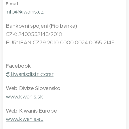
E-mail
info@kiwanis.cz
Bankovní spojení (Fio banka)
CZK: 2400552145/2010
EUR: IBAN CZ79 2010 0000 0024 0055 2145
Facebook
@kiwanisdistriktcrsr
Web Divize Slovensko
www.kiwanis.sk
Web Kiwanis Europe
www.kiwanis.eu